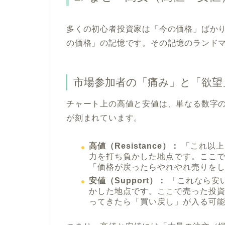
多くの初心者投資家は「今の価格」ばか
の価格」の記憶です。その記憶のランド
市場参加者の「痛み」と「欲望
チャート上の高値と安値は、単なる数字
が刻まれています。
高値（Resistance）：
「これ以上
力を打ち負かした地点です。ここ
「価格が戻ったらやれやれ売りを
安値（Support）：
「これなら安
かした地点です。ここで売った投
ってきたら「買い戻し」が入る可