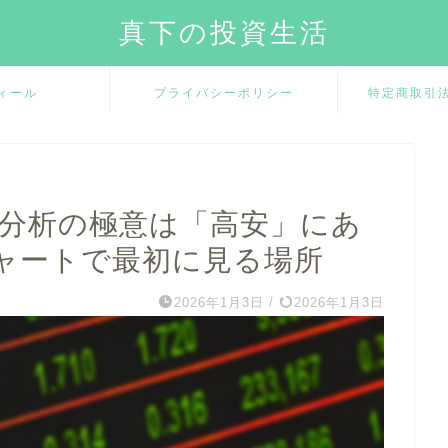
真下の投資生活
ィール
プライバシーポリシー
特定商取引
ル分析の極意は「高安」にあ
ャートで最初に見る場所
2026年1月3日
/
2026年1月3日