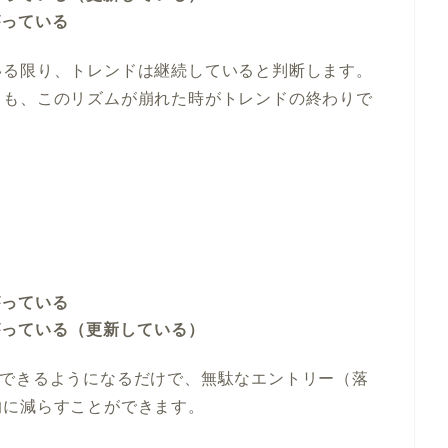
がっている
いる限り、トレンドは継続していると判断します。
ても、このリズムが崩れた時がトレンドの終わりで
がっている
がっている（更新している）
識できるようになるだけで、無駄なエントリー（落
的に減らすことができます。