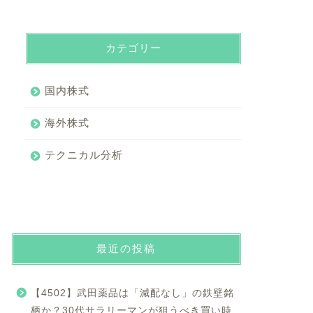
カテゴリー
国内株式
海外株式
テクニカル分析
最近の投稿
【4502】武田薬品は「減配なし」の鉄壁銘
柄か？30代サラリーマンが狙うべき買い時