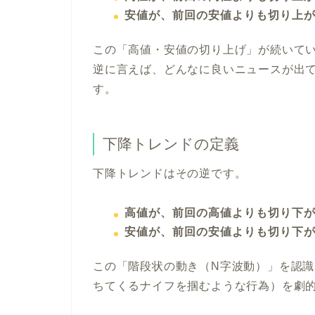
安値が、前回の安値よりも切り上
この「高値・安値の切り上げ」が続いて
逆に言えば、どんなに良いニュースが出
す。
下降トレンドの定義
下降トレンドはその逆です。
高値が、前回の高値よりも切り下
安値が、前回の安値よりも切り下
この「階段状の動き（N字波動）」を認
ちてくるナイフを掴むような行為）を劇