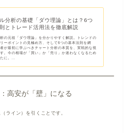
ル分析の基礎「ダウ理論」とは？6つ
則とトレード活用法を徹底解説
分析の元祖「ダウ理論」を分かりやすく解説。トレンドの
リーポイントの見極め方、そして6つの基本法則を網
心者が最初に学ぶべきチャート分析の本質を、実戦的な視
ます。今の相場が「買い」か「売り」か迷わなくなるため
に。...
ト：高安が「壁」になる
線（ライン）を引くことです。