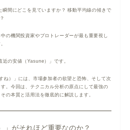
た瞬間にどこを見ていますか？ 移動平均線の傾きで
か？
界中の機関投資家やプロトレーダーが最も重要視し
す。
直近の安値（Yasune）」です。
やすね）」には、市場参加者の欲望と恐怖、そして次
ます。今回は、テクニカル分析の原点にして最強の
、その本質と活用法を徹底的に解説します。
値）」がそれほど重要なのか？