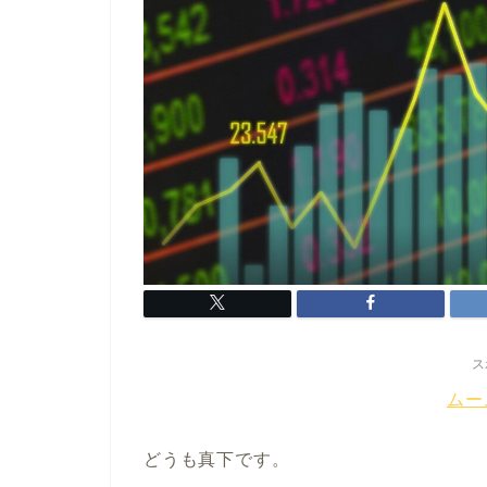
ス
ムー
どうも真下です。