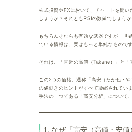
株式投資やFXにおいて、チャートを開い
しょうか？それともRSIの数値でしょう
もちろんそれらも有効な武器ですが、世
ている情報は、実はもっと単純なもので
それは、「直近の高値（Takane）」と「
この2つの価格、通称「高安（たかね・
の値動きのヒントがすべて凝縮されてい
手法の一つである「高安分析」について
1. なぜ「高安（高値・安