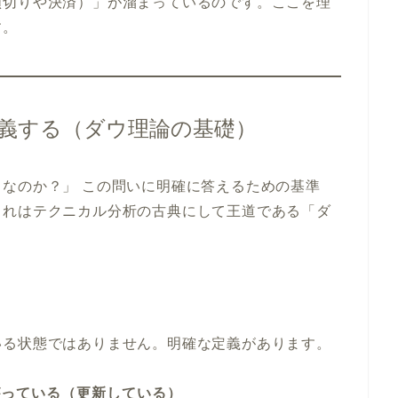
損切りや決済）」が溜まっているのです。ここを理
す。
定義する（ダウ理論の基礎）
なのか？」 この問いに明確に答えるための基準
これはテクニカル分析の古典にして王道である「ダ
いる状態ではありません。明確な定義があります。
がっている（更新している）