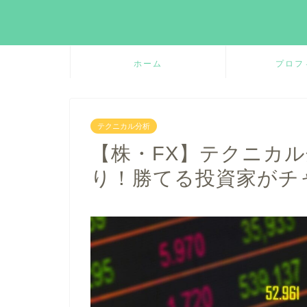
ホーム
プロフ
テクニカル分析
【株・FX】テクニカ
り！勝てる投資家がチ